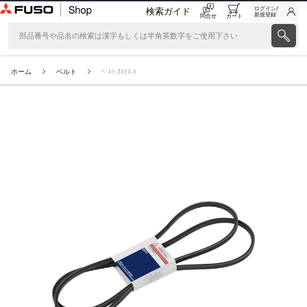
ログイン/
検索ガイド
新規登録
問合せ
カート
ホーム
ベルト
ﾍﾞﾙﾄ,ｵﾙﾀﾈ-ﾀ