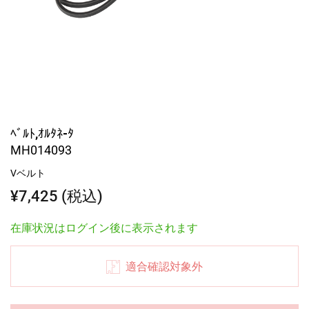
ﾍﾞﾙﾄ,ｵﾙﾀﾈ-ﾀ
MH014093
Vベルト
¥7,425 (税込)
在庫状況はログイン後に表示されます
適合確認対象外