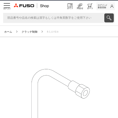
ログイン/
新規登録
ガイド
問合せ
カート
カテゴリ
ホーム
クラッチ制御
ﾎ-ｽ,ｺﾝﾄﾛ-ﾙ