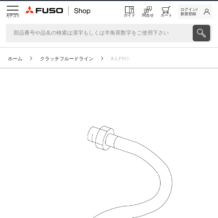
ログイン/
新規登録
ガイド
問合せ
カート
カテゴリ
ホーム
クラッチフルードライン
ﾎ-ｽ,Fﾗｲﾝ