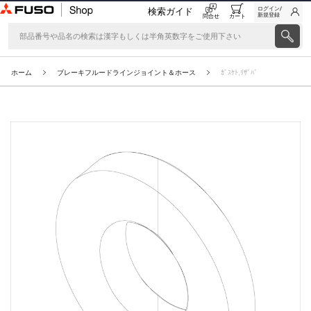
ログイン/
検索ガイド
新規登録
問合せ
カート
ホーム
ブレーキフルードラインジョイント＆ホース
ｶﾞｽｹﾄ,ﾘｻﾞﾊﾞ