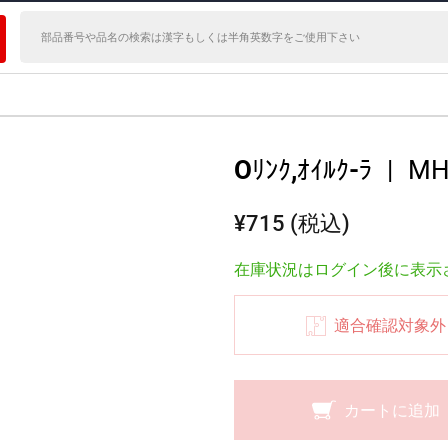
Oﾘﾝｸ,ｵｲﾙｸ-ﾗ
|
MH
¥715 (税込)
在庫状況はログイン後に表示
適合確認対象外
カートに追加