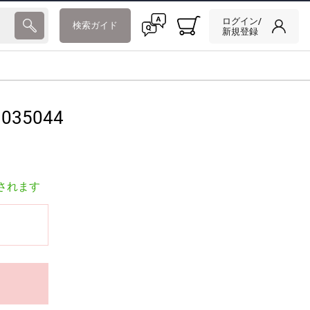
ログイン/
検索ガイド
新規登録
035044
されます