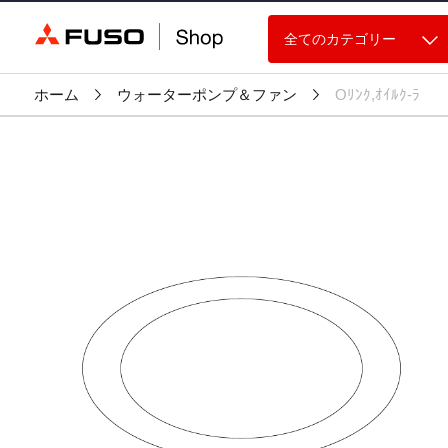
全てのカテゴリー
ホーム
ウォーターポンプ＆ファン
Oﾘﾝｸ,ｵｲﾙｸ-ﾗ