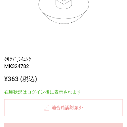
ｸﾘﾂﾌﾟ,ﾗｲﾆﾝｸ
MK324782
¥363 (税込)
在庫状況はログイン後に表示されます
適合確認対象外