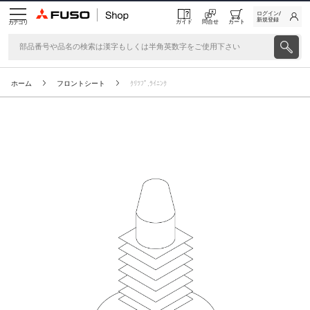
ログイン/
新規登録
ガイド
問合せ
カート
カテゴリ
ホーム
フロントシート
ｸﾘﾂﾌﾟ,ﾗｲﾆﾝｸ