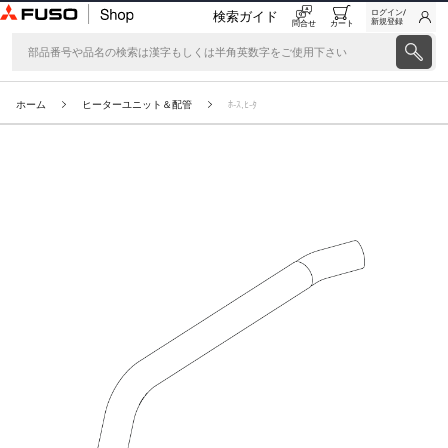
ログイン/
検索ガイド
新規登録
問合せ
カート
ホーム
ヒーターユニット＆配管
ﾎ-ｽ,ﾋ-ﾀ