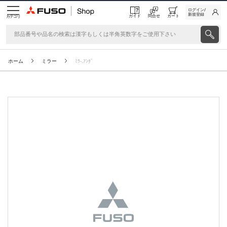
ログイン/
新規登録
ガイド
問合せ
カート
カテゴリ
ホーム
ミラー
ﾐﾗ-,ｱﾝﾀﾞ