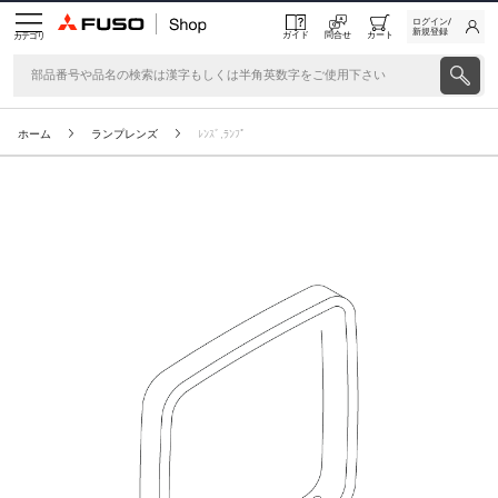
ログイン/
新規登録
ガイド
問合せ
カート
カテゴリ
ホーム
ランプレンズ
ﾚﾝｽﾞ,ﾗﾝﾌﾟ