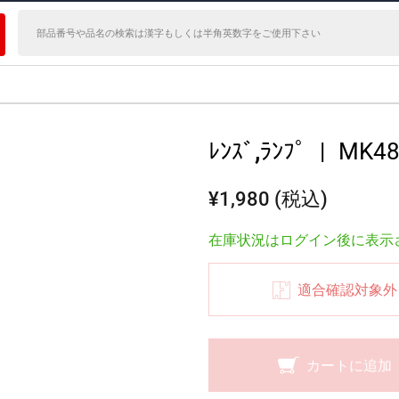
ﾚﾝｽﾞ,ﾗﾝﾌﾟ
|
MK48
¥1,980 (税込)
在庫状況はログイン後に表示
適合確認対象外
カートに追加