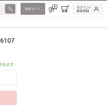
ログイン/
検索ガイド
新規登録
6107
されます