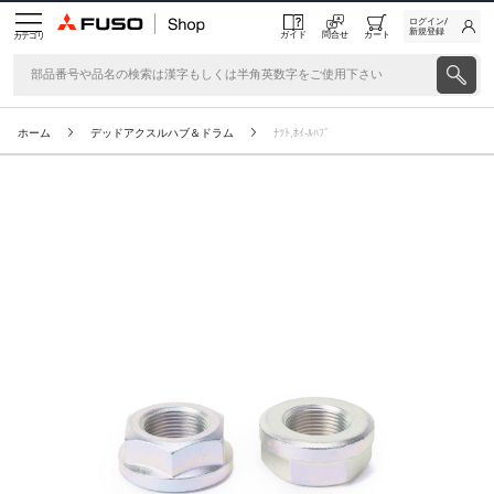
ログイン/
新規登録
ガイド
問合せ
カート
カテゴリ
ホーム
デッドアクスルハブ＆ドラム
ﾅﾂﾄ,ﾎｲ-ﾙﾊﾌﾞ