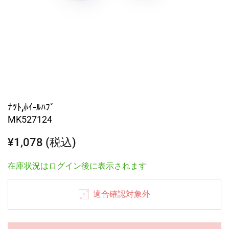
ﾅﾂﾄ,ﾎｲ-ﾙﾊﾌﾞ
MK527124
¥1,078 (税込)
在庫状況はログイン後に表示されます
適合確認対象外