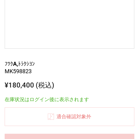
ﾌﾂｸA,ﾄﾗｸｼﾖﾝ
MK598823
¥180,400 (税込)
在庫状況はログイン後に表示されます
適合確認対象外