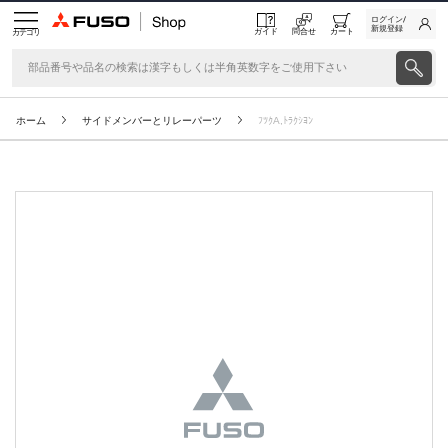
ログイン/
新規登録
ガイド
問合せ
カート
カテゴリ
ホーム
サイドメンバーとリレーパーツ
ﾌﾂｸA,ﾄﾗｸｼﾖﾝ