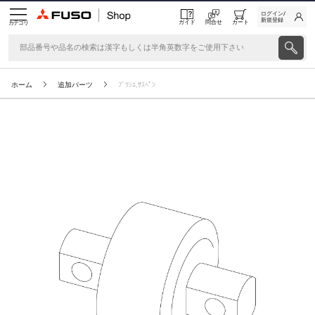
ログイン/
新規登録
ガイド
問合せ
カート
カテゴリ
ホーム
追加パーツ
ﾌﾞﾂｼﾕ,ｻｽﾍﾟﾝ