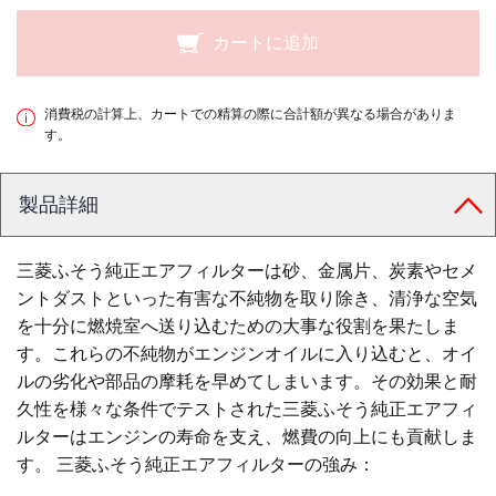
カートに追加
消費税の計算上、カートでの精算の際に合計額が異なる場合がありま
す。
製品詳細
三菱ふそう純正エアフィルターは砂、金属片、炭素やセメ
ントダストといった有害な不純物を取り除き、清浄な空気
を十分に燃焼室へ送り込むための大事な役割を果たしま
す。これらの不純物がエンジンオイルに入り込むと、オイ
ルの劣化や部品の摩耗を早めてしまいます。その効果と耐
久性を様々な条件でテストされた三菱ふそう純正エアフィ
ルターはエンジンの寿命を支え、燃費の向上にも貢献しま
す。 三菱ふそう純正エアフィルターの強み：