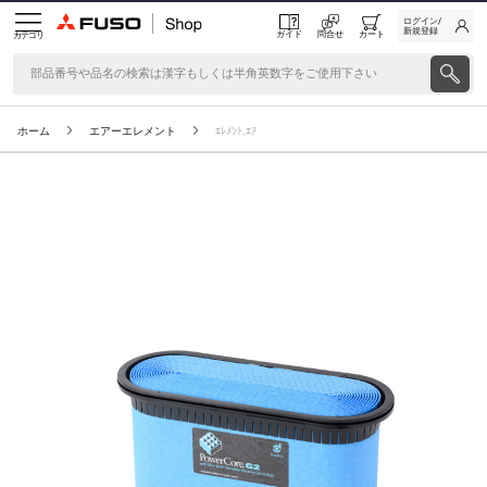
ログイン/
新規登録
ガイド
問合せ
カート
カテゴリ
ホーム
エアーエレメント
ｴﾚﾒﾝﾄ,ｴｱ