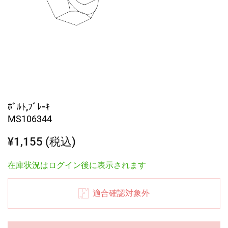
ﾎﾞﾙﾄ,ﾌﾞﾚ-ｷ
MS106344
¥1,155 (税込)
在庫状況はログイン後に表示されます
適合確認対象外