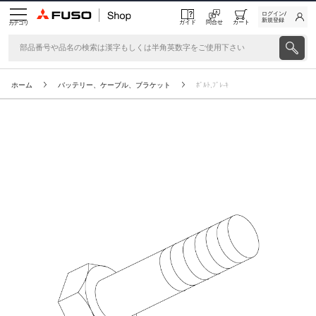
ログイン/
新規登録
ガイド
問合せ
カート
カテゴリ
ホーム
バッテリー、ケーブル、ブラケット
ﾎﾞﾙﾄ,ﾌﾞﾚ-ｷ