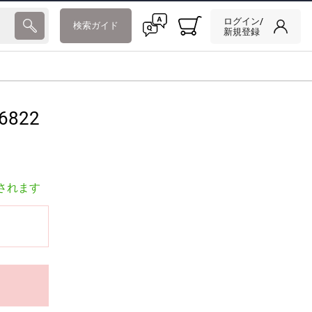
ログイン/
検索ガイド
新規登録
6822
されます