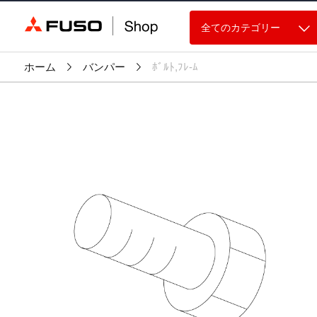
全てのカテゴリー
ホーム
バンパー
ﾎﾞﾙﾄ,ﾌﾚ-ﾑ