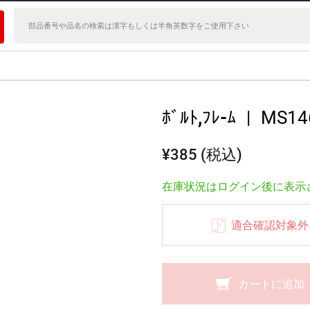
ﾎﾞﾙﾄ,ﾌﾚ-ﾑ
|
MS14
¥385 (税込)
在庫状況はログイン後に表示
適合確認対象外
カートに追加