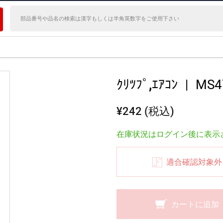
ｸﾘﾂﾌﾟ,ｴｱｺﾝ
|
MS4
¥242 (税込)
在庫状況はログイン後に表示
適合確認対象外
カートに追加