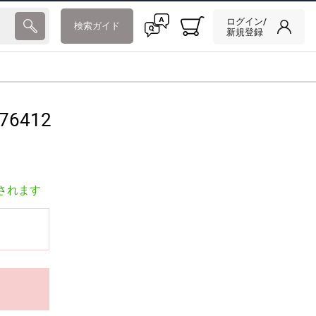
ログイン/
検索ガイド
新規登録
76412
されます