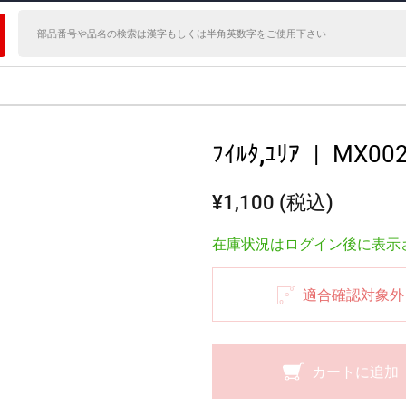
ﾌｲﾙﾀ,ﾕﾘｱ
|
MX002
¥1,100 (税込)
在庫状況はログイン後に表示
適合確認対象外
カートに追加