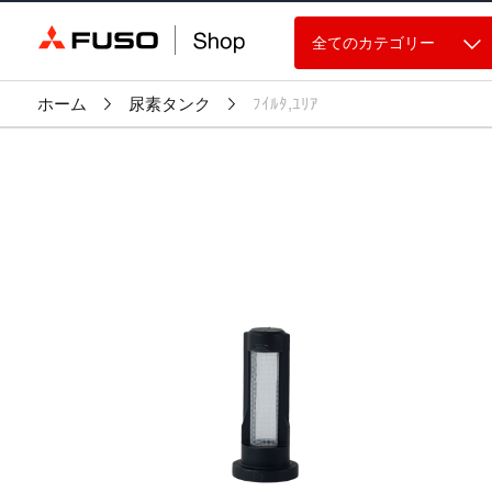
全てのカテゴリー
ホーム
尿素タンク
ﾌｲﾙﾀ,ﾕﾘｱ