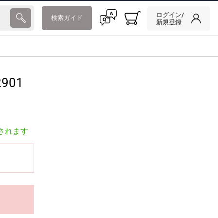
ログイン/
検索ガイド
新規登録
901
されます