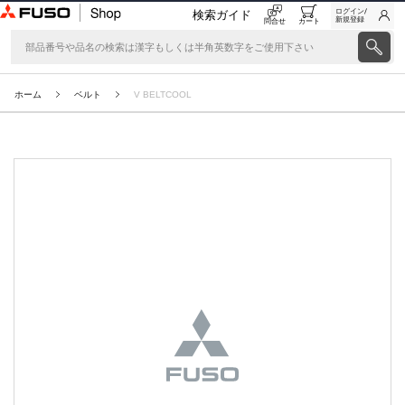
ログイン/
検索ガイド
新規登録
問合せ
カート
ホーム
ベルト
V BELTCOOL