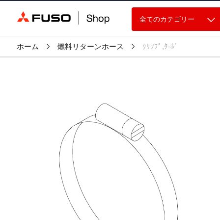
全てのカテゴリー
ホーム
燃料リターンホース
ｸﾘﾂﾌﾟ,ﾀ-ﾎﾞ