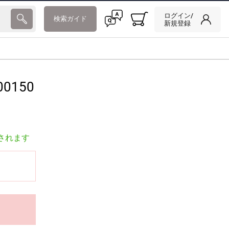
ログイン/
検索ガイド
新規登録
00150
されます