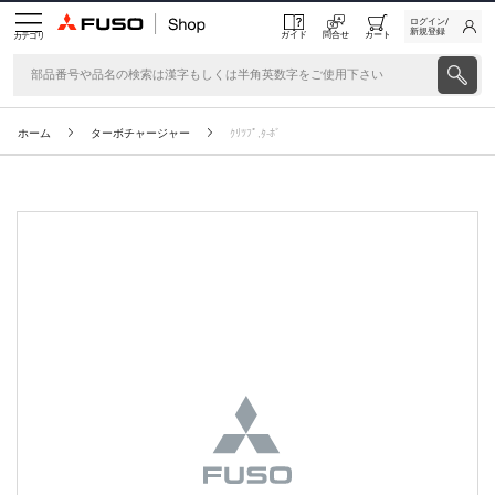
ログイン/
新規登録
ガイド
問合せ
カート
カテゴリ
ホーム
ターボチャージャー
ｸﾘﾂﾌﾟ,ﾀ-ﾎﾞ