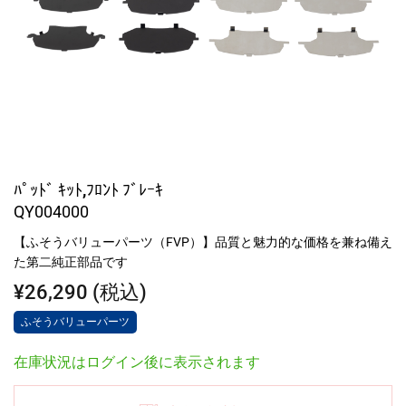
ﾊﾟｯﾄﾞ ｷｯﾄ,ﾌﾛﾝﾄ ﾌﾞﾚｰｷ
QY004000
【ふそうバリューパーツ（FVP）】品質と魅力的な価格を兼ね備え
た第二純正部品です
¥26,290 (税込)
ふそうバリューパーツ
在庫状況はログイン後に表示されます