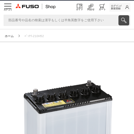
ログイン/
新規登録
ガイド
問合せ
カート
カテゴリ
ホーム
ﾊﾞｯﾃﾘ-210H52