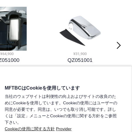
¥64,900
¥31,900
Z051000
QZ051001
ｷﾐﾗ-ｶﾊﾞ-S
ﾒﾂｷﾐﾗｶﾊﾞ-LH
MFTBCはCookieを使用しています
当社のウェブサイトは利便性の向上およびサイトの改良のた
めにCookieを使用しています。Cookieの使用にはユーザーの
同意が必要です。同意は、いつでも取り消し可能です。詳し
くは「設定」メニューとCookieの使用に関する方針をご参照
下さい。
Cookieの使用に関する方針
Provider