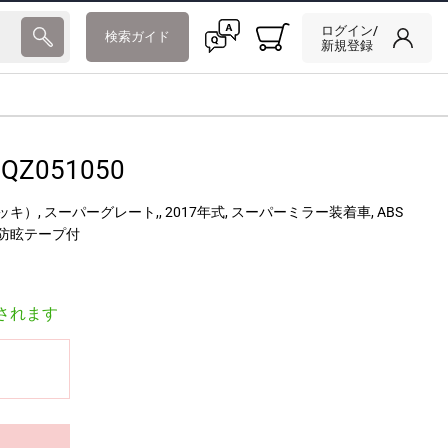
ログイン/
検索ガイド
新規登録
QZ051050
, スーパーグレート,, 2017年式, スーパーミラー装着車, ABS
防眩テープ付
されます