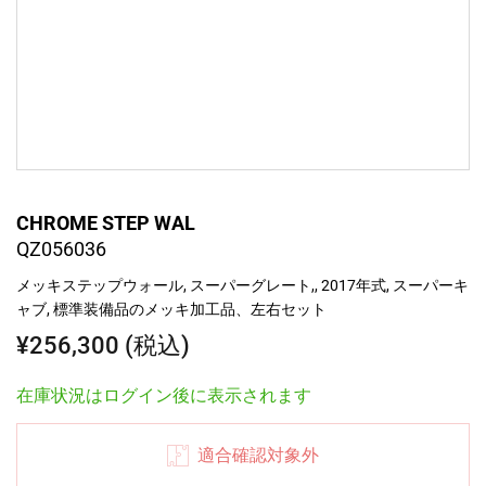
CHROME STEP WAL
QZ056036
メッキステップウォール, スーパーグレート,, 2017年式, スーパーキ
ャブ, 標準装備品のメッキ加工品、左右セット
¥256,300 (税込)
在庫状況はログイン後に表示されます
適合確認対象外