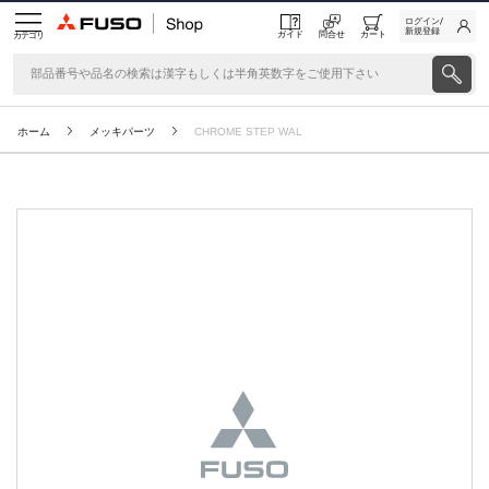
ログイン/
新規登録
ガイド
問合せ
カート
カテゴリ
ホーム
メッキパーツ
CHROME STEP WAL