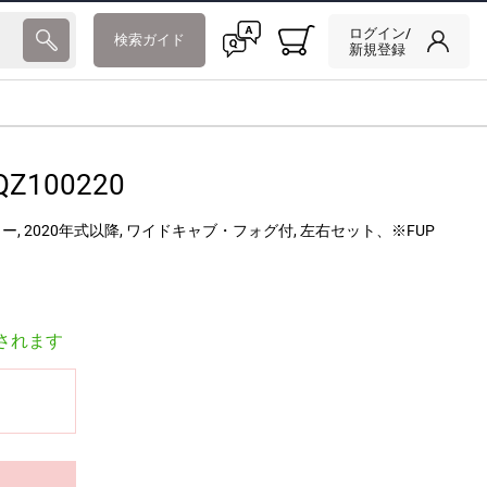
ログイン/
検索ガイド
新規登録
QZ100220
, 2020年式以降, ワイドキャブ・フォグ付, 左右セット、※FUP
されます