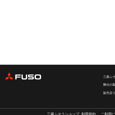
三菱ふ
弊社の
販売店
三菱ふそうショップ_利用規約
ご利用