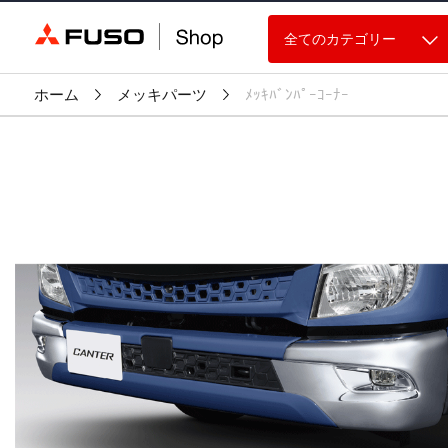
全てのカテゴリー
ホーム
メッキパーツ
ﾒｯｷﾊﾞﾝﾊﾟｰｺｰﾅｰ