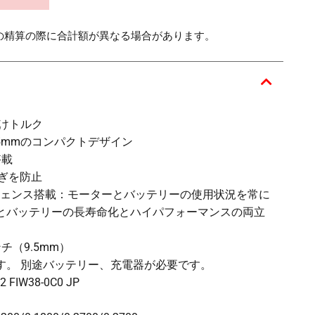
の精算の際に合計額が異なる場合があります。
付けトルク
.5mmのコンパクトデザイン
搭載
過ぎを防止
ンテリジェンス搭載：モーターとバッテリーの使用状況を常に
とバッテリーの長寿命化とハイパフォーマンスの両立
チ（9.5mm）
す。 別途バッテリー、充電器が必要です。
W38-0C0 JP