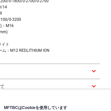
/0-1800/0-2700/0-2700
/14
9
100/0-3200
)：M16
mm)
ライト
12 REDLITHIUM ION
て
MFTBCはCookieを使用しています