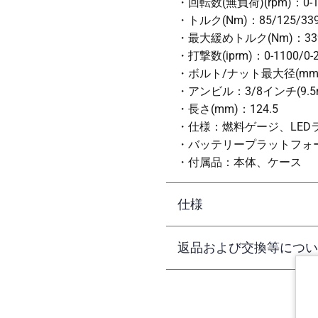
・回転数(無負荷)(rpm)：0-1200
・トルク(Nm)：85/125/339
・最大緩めトルク(Nm)：33
・打撃数(iprm)：0-1100/0-2
・ボルト/ナット最大径(mm
・アンビル：3/8インチ(9.5
・長さ(mm)：124.5
・仕様：燃料ゲージ、LED
・バッテリープラットフォーム：M
・付属品：本体、ケース
仕様
返品および交換等につい