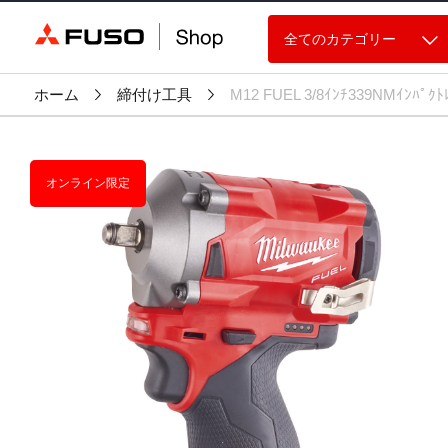
全てのカテゴリー
ホーム
締付け工具
M12 FUEL 3/8ｲﾝﾁ339NMｲﾝﾊﾟｸﾄ
オンライン限定