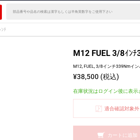
ﾚﾝﾁ
M12 FUEL 3/8ｲﾝﾁ
M12, FUEL, 3/8インチ339N
¥38,500 (税込)
在庫状況はログイン後に表示
適合確認対象外
カートに追加