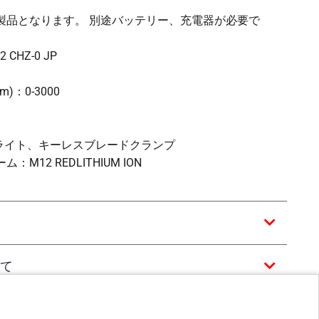
製品となります。 別途バッテリー、充電器が必要で
HZ-0 JP
)：0-3000
Dライト、キーレスブレードクランプ
12 REDLITHIUM ION
て