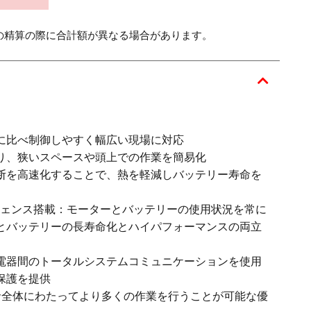
の精算の際に合計額が異なる場合があります。
に比べ制御しやすく幅広い現場に対応
り、狭いスペースや頭上での作業を簡易化
断を高速化することで、熱を軽減しバッテリー寿命を
ンテリジェンス搭載：モーターとバッテリーの使用状況を常に
とバッテリーの長寿命化とハイパフォーマンスの両立
電器間のトータルシステムコミュニケーションを使用
保護を提供
命全体にわたってより多くの作業を行うことが可能な優