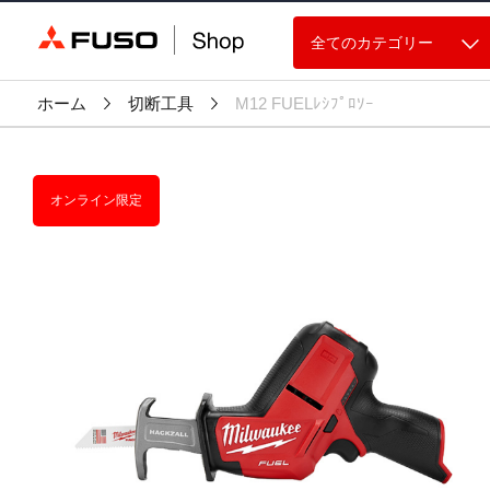
全てのカテゴリー
ホーム
切断工具
M12 FUELﾚｼﾌﾟﾛｿｰ
オンライン限定