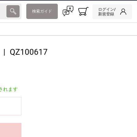
ログイン/
検索ガイド
新規登録
|
QZ100617
されます