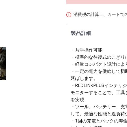
消費税の計算上、カートで
製品詳細
・片手操作可能
・標準的な往復式のこぎり
・軽量コンパクト設計によ
・一定の電力を供給して切
延ばします。
・REDLINKPLUSイ
モニターすることで、工具
を実現
・ツール、バッテリー、充
して、最適な性能と過負荷
・1回の充電とパックの寿