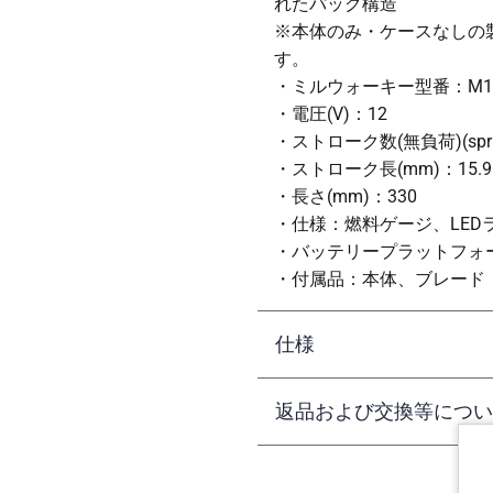
れたパック構造
※本体のみ・ケースなしの
す。
・ミルウォーキー型番：M12 C
・電圧(V)：12
・ストローク数(無負荷)(sprm
・ストローク長(mm)：15.9
・長さ(mm)：330
・仕様：燃料ゲージ、LE
・バッテリープラットフォーム：M
・付属品：本体、ブレード
仕様
返品および交換等につい