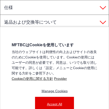
仕様
返品および交換等について
MFTBCはCookieを使用しています
三菱ふそうホームページ
当社のウェブサイトは利便性の向上およびサイトの改良
弊社の製品について
のためにCookieを使用しています。Cookieの使用には
販売店リスト
ユーザーの同意が必要です。同意は、いつでも取り消し
登録
可能です。詳しくは「設定」メニューとCookieの使用に
関する方針をご参照下さい。
よくある質問 / お問い合わせ
Cookieの使用に関する方針
Provider
特定商取引法に基づく表記
Manage Cookies
三菱ふそうショップ_利用規約
ご利用に関して
個人情報保護についての方針
Accept All