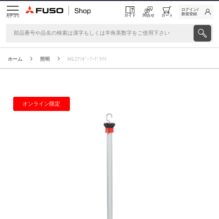
ログイン/
新規登録
ガイド
問合せ
カート
カテゴリ
ホーム
照明
M12ｱﾝﾀﾞｰﾌｰﾄﾞﾗｲﾄ
オンライン限定