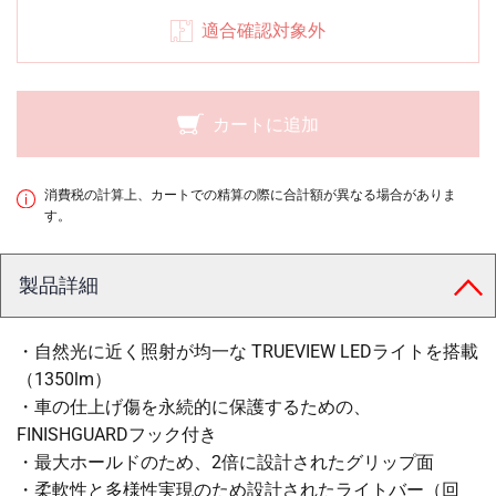
適合確認対象外
カートに追加
消費税の計算上、カートでの精算の際に合計額が異なる場合がありま
す。
製品詳細
・自然光に近く照射が均一な TRUEVIEW LEDライトを搭載
（1350lm）
・車の仕上げ傷を永続的に保護するための、
FINISHGUARDフック付き
・最大ホールドのため、2倍に設計されたグリップ面
・柔軟性と多様性実現のため設計されたライトバー（回