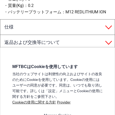
・質量(Kg)：0.2
・バッテリープラットフォーム：M12 REDLITHIUM ION
仕様
返品および交換等について
MFTBCはCookieを使用しています
三菱ふそうホームページ
当社のウェブサイトは利便性の向上およびサイトの改良
弊社の製品について
のためにCookieを使用しています。Cookieの使用には
販売店リスト
ユーザーの同意が必要です。同意は、いつでも取り消し
登録
可能です。詳しくは「設定」メニューとCookieの使用に
関する方針をご参照下さい。
よくある質問 / お問い合わせ
Cookieの使用に関する方針
Provider
特定商取引法に基づく表記