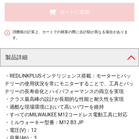
カートに追加
消費税の計算上、カートでの精算の際に合計額が異なる場合がありま
す。
製品詳細
・REDLINKPLUSインテリジェンス搭載：モーターとバッ
テリーの使用状況を常にモニターすることで、工具とバッ
テリーの長寿命化とハイパフォーマンスの両立を実現
・クラス最高峰の設計が長期的な性能と耐久性を実現
・過酷な現場環境において高いパワーを維持
・すべてのMILWAUKEE M12コードレス電動工具に対応
・ミルウォーキー型番：M12 B3 JP
・電圧(V)：12
・容量(Ah)：3