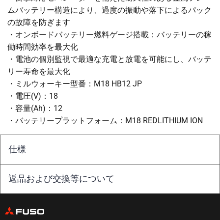
ムバッテリー構造により、過度の振動や落下によるパック
の故障を防ぎます
・オンボードバッテリー燃料ゲージ搭載：バッテリーの稼
働時間効率を最大化
・電池の個別監視で最適な充電と放電を可能にし、バッテ
リー寿命を最大化
・ミルウォーキー型番：M18 HB12 JP
・電圧(V)：18
・容量(Ah)：12
・バッテリープラットフォーム：M18 REDLITHIUM ION
仕様
返品および交換等について