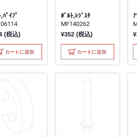
ﾄ,ﾊﾟｲﾌﾟ
ﾎﾞﾙﾄ,ﾚｼﾞｽﾀ
ﾅ
06114
MF140262
M
4 (税込)
¥352 (税込)
¥
カートに追加
カートに追加