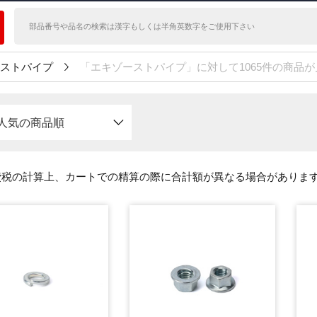
ストパイプ
「エキゾーストパイプ」に対して1065件の商品
人気の商品順
費税の計算上、カートでの精算の際に合計額が異なる場合がありま