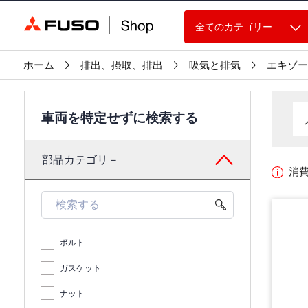
全てのカテゴリー
ホーム
排出、摂取、排出
吸気と排気
エキゾー
車両を特定せずに検索する
部品カテゴリ－
消
ボルト
ガスケット
ナット