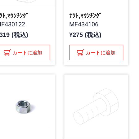
ﾂﾄ,ﾏｳﾝﾁﾝｸﾞ
ﾅﾂﾄ,ﾏｳﾝﾁﾝｸﾞ
F430122
MF434106
319 (税込)
¥275 (税込)
カートに追加
カートに追加