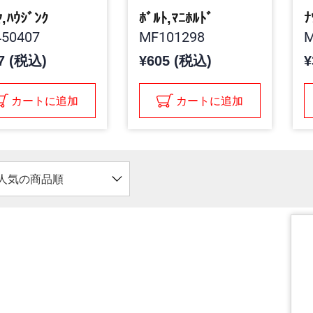
ﾔ,ﾊｳｼﾞﾝｸ
ﾎﾞﾙﾄ,ﾏﾆﾎﾙﾄﾞ
ﾅ
50407
MF101298
M
7 (税込)
¥605 (税込)
¥
カートに追加
カートに追加
人気の商品順