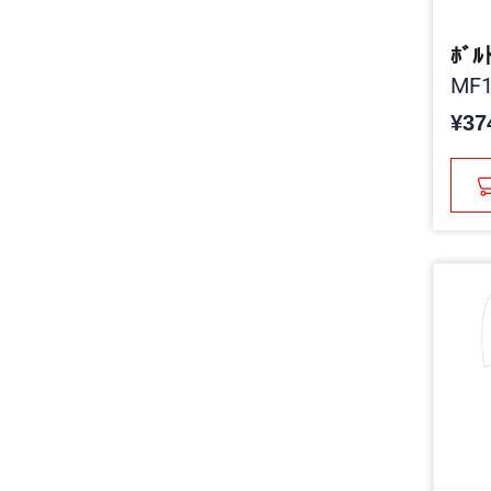
ﾎﾞﾙ
MF1
¥37