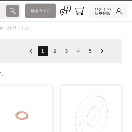
ログイン/
検索ガイド
新規登録
が見つかりました
1
2
3
4
5
す。