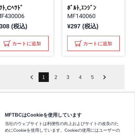
ﾂﾄ,Cﾍﾂﾄﾞ
ﾎﾞﾙﾄ,ｴﾝｼﾞﾝ
F430006
MF140060
308 (税込)
¥297 (税込)
カートに追加
カートに追加
1
2
3
4
5
MFTBCはCookieを使用しています
当社のウェブサイトは利便性の向上およびサイトの改良のた
めにCookieを使用しています。Cookieの使用にはユーザーの