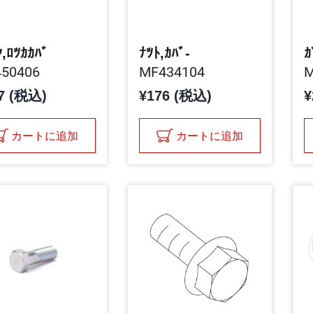
ﾔ,ﾛﾂｶｶﾊﾞ
ﾅﾂﾄ,ｶﾊﾞ-
ｶ
50406
MF434104
M
7 (税込)
¥176 (税込)
¥
カートに追加
カートに追加