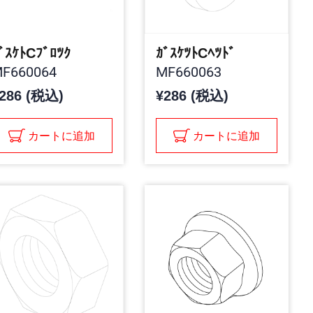
ﾞｽｹﾄCﾌﾞﾛﾂｸ
ｶﾞｽｹﾂﾄCﾍﾂﾄﾞ
F660064
MF660063
286 (税込)
¥286 (税込)
カートに追加
カートに追加