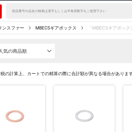
ランスファー
MBECSギアボックス
「MBECSギアボッ
人気の商品順
費税の計算上、カートでの精算の際に合計額が異なる場合がありま