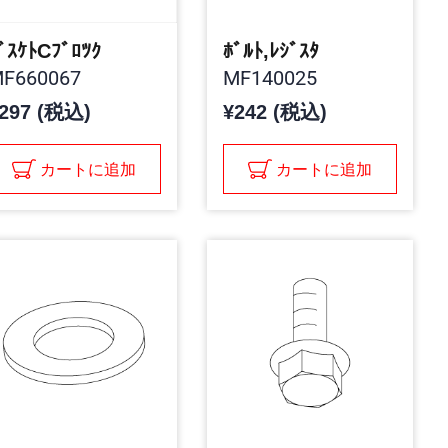
ﾞｽｹﾄCﾌﾞﾛﾂｸ
ﾎﾞﾙﾄ,ﾚｼﾞｽﾀ
F660067
MF140025
297 (税込)
¥242 (税込)
カートに追加
カートに追加