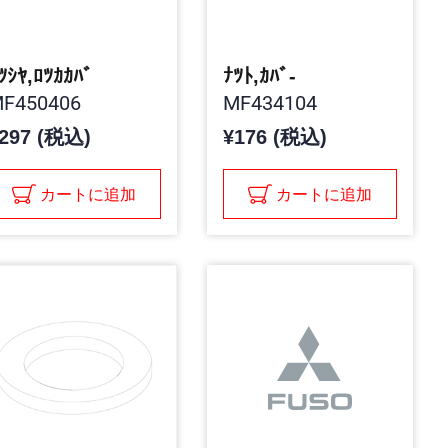
ﾂｼﾔ,ﾛﾂｶｶﾊﾞ
ﾅﾂﾄ,ｶﾊﾞ-
F450406
MF434104
297 (税込)
¥176 (税込)
カートに追加
カートに追加