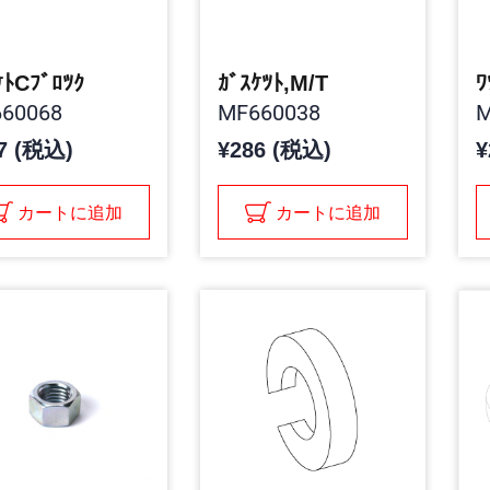
ｹﾄCﾌﾞﾛﾂｸ
ｶﾞｽｹﾂﾄ,M/T
ﾜ
60068
MF660038
M
7 (税込)
¥286 (税込)
¥
カートに追加
カートに追加