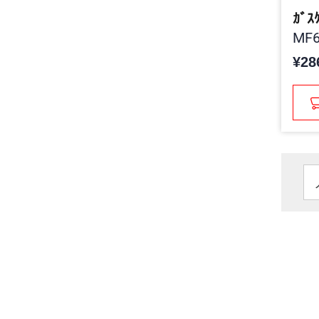
ｶﾞｽ
MF6
¥28