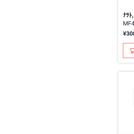
ﾅﾂﾄ
MF4
¥30