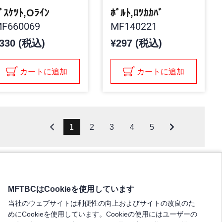
ﾞｽｹﾂﾄ,Oﾗｲﾝ
ﾎﾞﾙﾄ,ﾛﾂｶｶﾊﾞ
F660069
MF140221
330 (税込)
¥297 (税込)
カートに追加
カートに追加
1
2
3
4
5
MFTBCはCookieを使用しています
当社のウェブサイトは利便性の向上およびサイトの改良のた
めにCookieを使用しています。Cookieの使用にはユーザーの