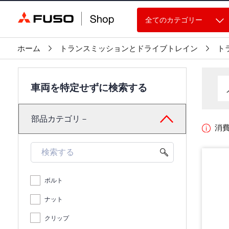
全てのカテゴリー
ホーム
トランスミッションとドライブトレイン
ト
車両を特定せずに検索する
部品カテゴリ－
消
ボルト
ナット
クリップ