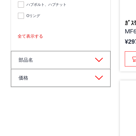
ハブボルト、ハブナット
Oリング
ｶﾞｽ
MF6
全て表示する
¥29
部品名
価格