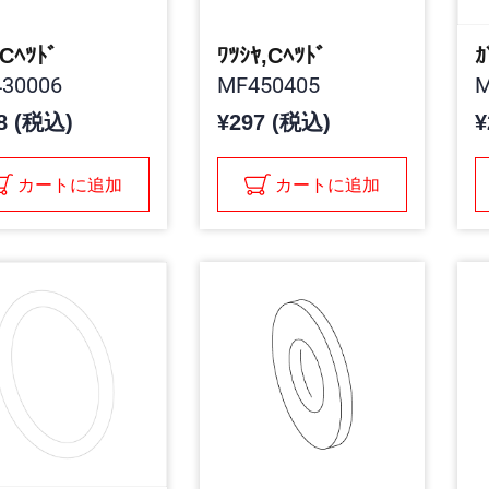
,Cﾍﾂﾄﾞ
ﾜﾂｼﾔ,Cﾍﾂﾄﾞ
ｶ
30006
MF450405
M
8 (税込)
¥297 (税込)
¥
カートに追加
カートに追加