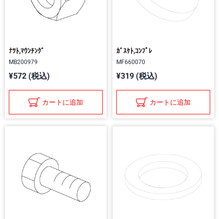
ﾅﾂﾄ,ﾏｳﾝﾁﾝｸﾞ
ｶﾞｽｹﾄ,ｺﾝﾌﾟﾚ
MB200979
MF660070
¥572 (税込)
¥319 (税込)
カートに追加
カートに追加