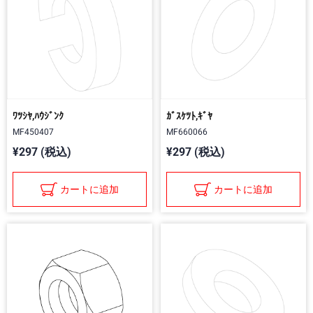
ﾜﾂｼﾔ,ﾊｳｼﾞﾝｸ
ｶﾞｽｹﾂﾄ,ｷﾞﾔ
MF450407
MF660066
¥297 (税込)
¥297 (税込)
カートに追加
カートに追加