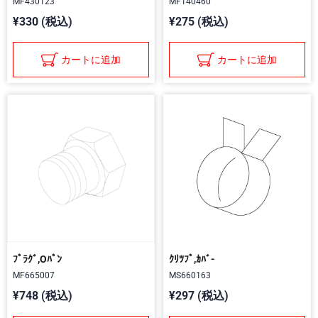
MF430123
MF140460
¥330 (税込)
¥275 (税込)
カートに追加
カートに追加
ﾌﾟﾗｸﾞ,Oﾊﾟﾝ
ｸﾘﾂﾌﾟ,ｶﾊﾞ-
MF665007
MS660163
¥748 (税込)
¥297 (税込)