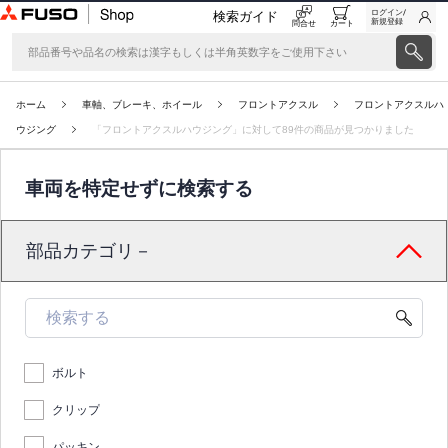
ログイン/
検索ガイド
新規登録
問合せ
カート
ホーム
車軸、ブレーキ、ホイール
フロントアクスル
フロントアクスルハ
ウジング
「フロントアクスルハウジング」に対して89件の商品が見つかりました
車両を特定せずに検索する
部品カテゴリ－
ボルト
クリップ
パッキン