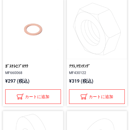
ｶﾞｽｹﾄCﾌﾞﾛﾂｸ
ﾅﾂﾄ,ﾏｳﾝﾁﾝｸﾞ
MF660068
MF430122
¥297 (税込)
¥319 (税込)
カートに追加
カートに追加