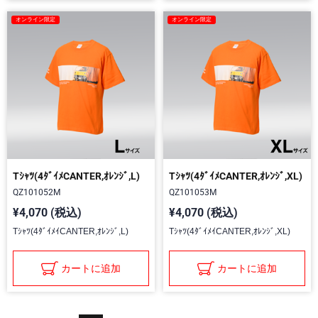
オンライン限定
オンライン限定
Tｼｬﾂ(4ﾀﾞｲﾒCANTER,ｵﾚﾝｼﾞ,L)
Tｼｬﾂ(4ﾀﾞｲﾒCANTER,ｵﾚﾝｼﾞ,XL)
QZ101052M
QZ101053M
¥4,070 (税込)
¥4,070 (税込)
Tｼｬﾂ(4ﾀﾞｲﾒｲCANTER,ｵﾚﾝｼﾞ,L)
Tｼｬﾂ(4ﾀﾞｲﾒｲCANTER,ｵﾚﾝｼﾞ,XL)
カートに追加
カートに追加