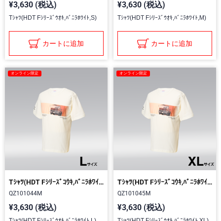
¥3,630 (税込)
¥3,630 (税込)
Tｼｬﾂ(HDT Fｼﾘｰｽﾞｳｵｷ,ﾊﾞﾆﾗﾎﾜｲﾄ,S)
Tｼｬﾂ(HDT Fｼﾘｰｽﾞｳｵｷ,ﾊﾞﾆﾗﾎﾜｲﾄ,M)
カートに追加
カートに追加
オンライン限定
オンライン限定
Tｼｬﾂ(HDT Fｼﾘｰｽﾞｺｳｷ,ﾊﾞﾆﾗﾎﾜｲﾄ,L)
Tｼｬﾂ(HDT Fｼﾘｰｽﾞｺｳｷ,ﾊﾞﾆﾗﾎﾜｲﾄ,XL)
QZ101044M
QZ101045M
¥3,630 (税込)
¥3,630 (税込)
Tｼｬﾂ(HDT Fｼﾘｰｽﾞｳｵｷ,ﾊﾞﾆﾗﾎﾜｲﾄ,L)
Tｼｬﾂ(HDT Fｼﾘｰｽﾞｳｵｷ,ﾊﾞﾆﾗﾎﾜｲﾄ,XL)