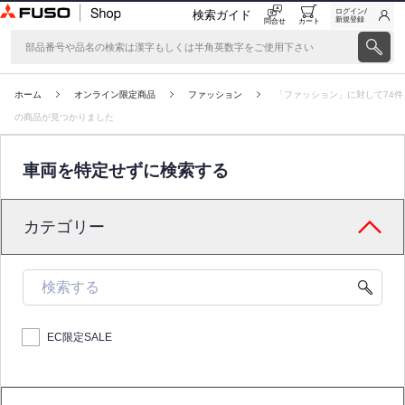
ログイン/
検索ガイド
新規登録
問合せ
カート
ホーム
オンライン限定商品
ファッション
「ファッション」に対して74件
の商品が見つかりました
車両を特定せずに検索する
カテゴリー
EC限定SALE