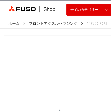
全てのカテゴリー
ホーム
フロントアクスルハウジング
ﾍﾞｱﾘﾝｸ,ｱｸｽﾙ