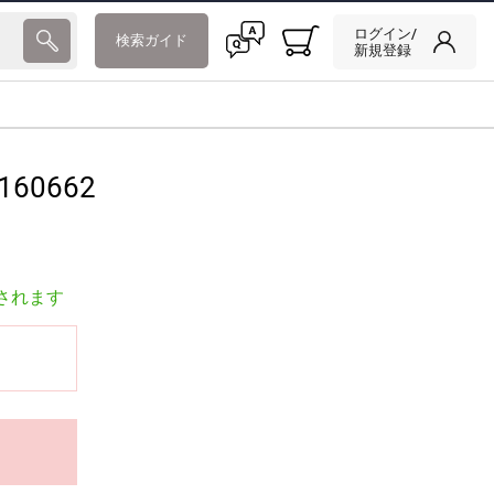
ログイン/
検索ガイド
新規登録
160662
されます