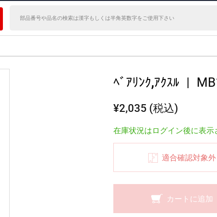
ﾍﾞｱﾘﾝｸ,ｱｸｽﾙ
|
MB
¥2,035 (税込)
在庫状況はログイン後に表示
適合確認対象外
カートに追加