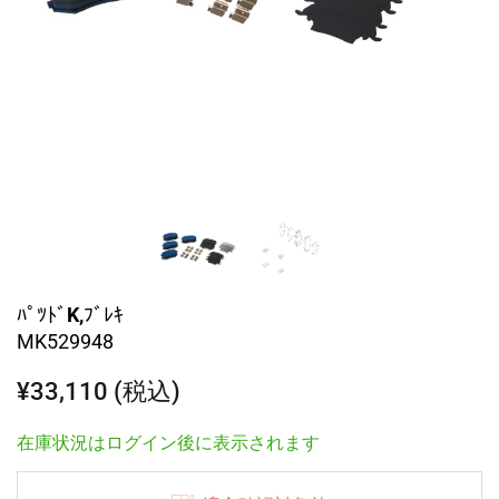
ﾊﾟﾂﾄﾞK,ﾌﾞﾚｷ
MK529948
¥33,110 (税込)
在庫状況はログイン後に表示されます