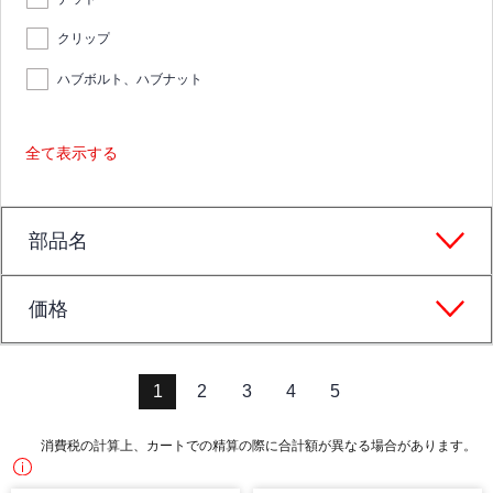
クリップ
ハブボルト、ハブナット
全て表示する
部品名
価格
1
2
3
4
5
消費税の計算上、カートでの精算の際に合計額が異なる場合があります。