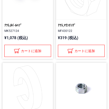
ﾅﾂﾄ,ﾎｲ-ﾙﾊﾌﾞ
ﾅﾂﾄ,ﾏｳﾝﾁﾝｸﾞ
MK527124
MF430122
¥1,078 (税込)
¥319 (税込)
カートに追加
カートに追加