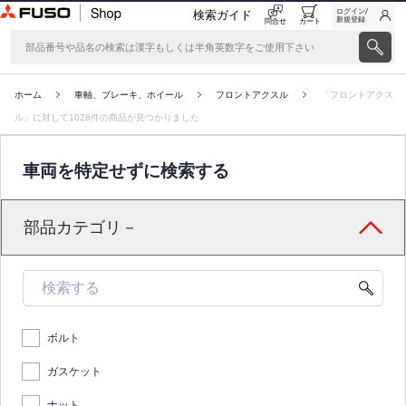
ログイン/
検索ガイド
新規登録
問合せ
カート
ホーム
車軸、ブレーキ、ホイール
フロントアクスル
「フロントアクス
ル」に対して1028件の商品が見つかりました
車両を特定せずに検索する
部品カテゴリ－
ボルト
ガスケット
ナット