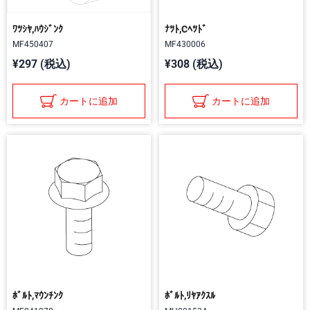
ﾜﾂｼﾔ,ﾊｳｼﾞﾝｸ
ﾅﾂﾄ,Cﾍﾂﾄﾞ
MF450407
MF430006
¥297 (税込)
¥308 (税込)
カートに追加
カートに追加
ﾎﾞﾙﾄ,ﾏｳﾝﾁﾝｸ
ﾎﾞﾙﾄ,ﾘﾔｱｸｽﾙ