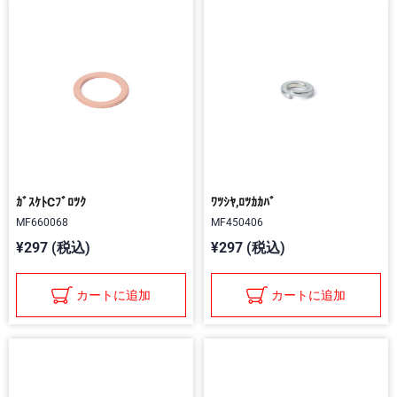
ｶﾞｽｹﾄCﾌﾞﾛﾂｸ
ﾜﾂｼﾔ,ﾛﾂｶｶﾊﾞ
MF660068
MF450406
¥297 (税込)
¥297 (税込)
カートに追加
カートに追加