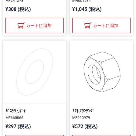
MF241278
MH001534
¥308 (税込)
¥1,045 (税込)
カートに追加
カートに追加
ｶﾞｽｹﾂﾄ,ｷﾞﾔ
ﾅﾂﾄ,ﾏｳﾝﾁﾝｸﾞ
MF660066
MB200979
¥297 (税込)
¥572 (税込)