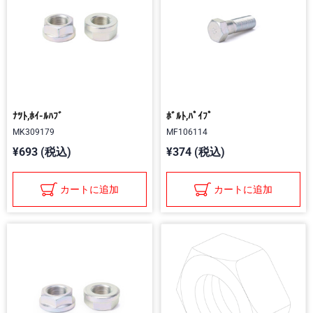
ﾅﾂﾄ,ﾎｲ-ﾙﾊﾌﾞ
ﾎﾞﾙﾄ,ﾊﾟｲﾌﾟ
MK309179
MF106114
¥693 (税込)
¥374 (税込)
カートに追加
カートに追加