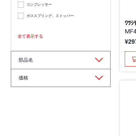
コンプレッサー
ガススプリング、ストッパー
ﾜﾂｼ
MF4
全て表示する
¥29
部品名
価格