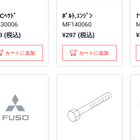
,Cﾍﾂﾄﾞ
ﾎﾞﾙﾄ,ｴﾝｼﾞﾝ
ﾅ
30006
MF140060
M
8 (税込)
¥297 (税込)
¥
カートに追加
カートに追加