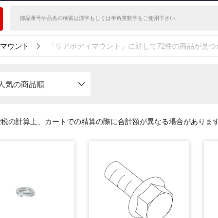
マウント
「リアボディマウント」に対して72件の商品が見つ
人気の商品順
費税の計算上、カートでの精算の際に合計額が異なる場合がありま