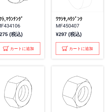
ﾂﾄ,ﾏｳﾝﾁﾝｸﾞ
ﾜﾂｼﾔ,ﾊｳｼﾞﾝｸ
F434106
MF450407
275 (税込)
¥297 (税込)
カートに追加
カートに追加