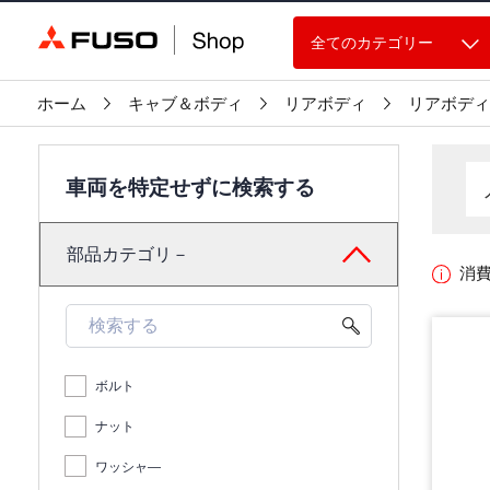
全てのカテゴリー
ホーム
キャブ＆ボディ
リアボディ
リアボディ
車両を特定せずに検索する
部品カテゴリ－
消
ボルト
ナット
ワッシャ―