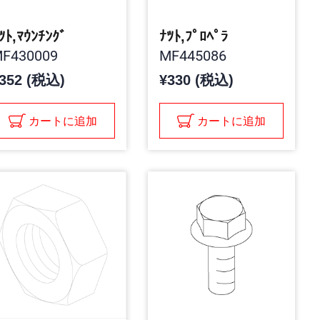
ﾂﾄ,ﾏｳﾝﾁﾝｸﾞ
ﾅﾂﾄ,ﾌﾟﾛﾍﾟﾗ
F430009
MF445086
352 (税込)
¥330 (税込)
カートに追加
カートに追加