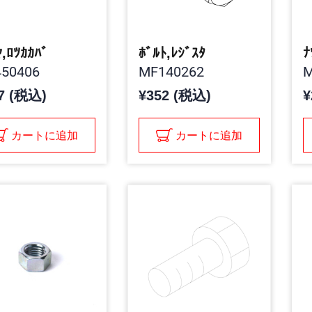
ﾔ,ﾛﾂｶｶﾊﾞ
ﾎﾞﾙﾄ,ﾚｼﾞｽﾀ
ﾅ
50406
MF140262
M
7 (税込)
¥352 (税込)
¥
カートに追加
カートに追加