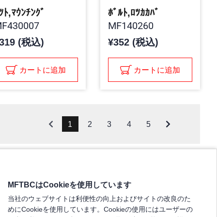
ﾂﾄ,ﾏｳﾝﾁﾝｸﾞ
ﾎﾞﾙﾄ,ﾛﾂｶｶﾊﾞ
F430007
MF140260
319 (税込)
¥352 (税込)
カートに追加
カートに追加
1
2
3
4
5
MFTBCはCookieを使用しています
当社のウェブサイトは利便性の向上およびサイトの改良のた
めにCookieを使用しています。Cookieの使用にはユーザーの