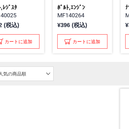
ﾄ,ﾚｼﾞｽﾀ
ﾎﾞﾙﾄ,ｴﾝｼﾞﾝ
ﾅ
40025
MF140264
M
2 (税込)
¥396 (税込)
¥
カートに追加
カートに追加
人気の商品順