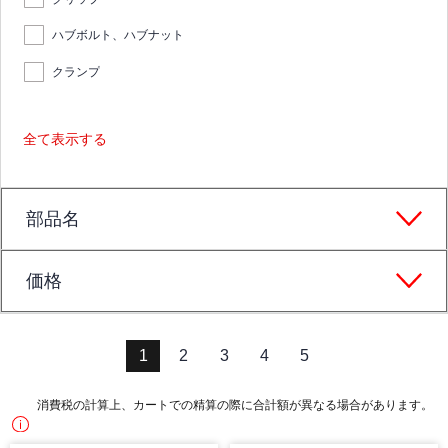
ハブボルト、ハブナット
クランプ
全て表示する
部品名
価格
1
2
3
4
5
消費税の計算上、カートでの精算の際に合計額が異なる場合があります。