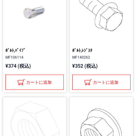
ﾎﾞﾙﾄ,ﾊﾟｲﾌﾟ
ﾎﾞﾙﾄ,ﾚｼﾞｽﾀ
MF106114
MF140262
¥374 (税込)
¥352 (税込)
カートに追加
カートに追加