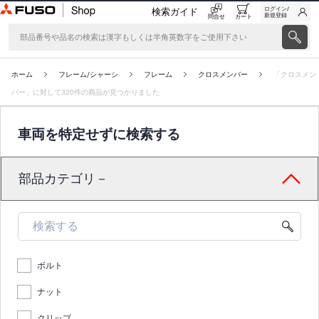
ログイン/
検索ガイド
新規登録
問合せ
カート
ホーム
フレーム/シャーシ
フレーム
クロスメンバー
「クロスメン
バー」に対して320件の商品が見つかりました
車両を特定せずに検索する
部品カテゴリ－
ボルト
ナット
クリップ