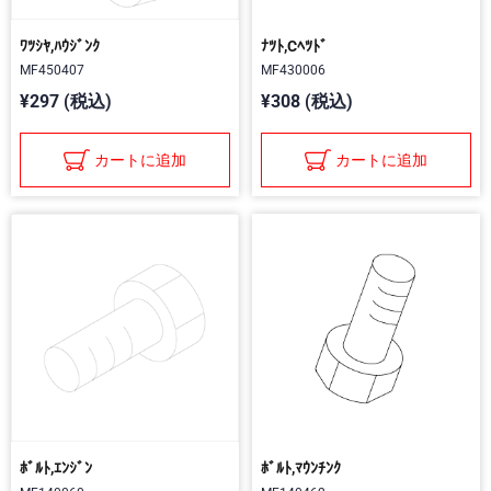
ﾜﾂｼﾔ,ﾊｳｼﾞﾝｸ
ﾅﾂﾄ,Cﾍﾂﾄﾞ
MF450407
MF430006
¥297 (税込)
¥308 (税込)
カートに追加
カートに追加
ﾎﾞﾙﾄ,ｴﾝｼﾞﾝ
ﾎﾞﾙﾄ,ﾏｳﾝﾁﾝｸ