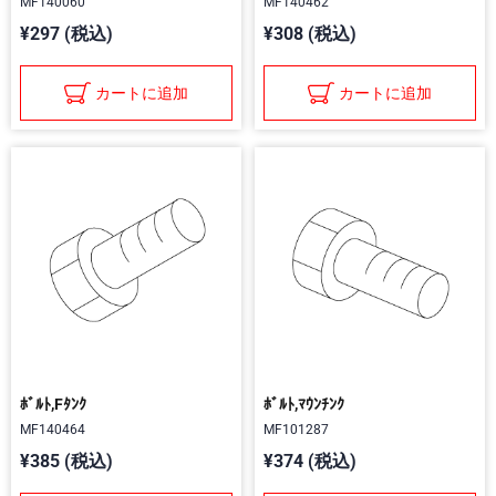
MF140060
MF140462
¥297 (税込)
¥308 (税込)
カートに追加
カートに追加
ﾎﾞﾙﾄ,Fﾀﾝｸ
ﾎﾞﾙﾄ,ﾏｳﾝﾁﾝｸ
MF140464
MF101287
¥385 (税込)
¥374 (税込)