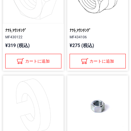
ﾅﾂﾄ,ﾏｳﾝﾁﾝｸﾞ
ﾅﾂﾄ,ﾏｳﾝﾁﾝｸﾞ
MF430122
MF434106
¥319 (税込)
¥275 (税込)
カートに追加
カートに追加