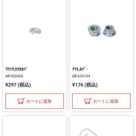
ﾜﾂｼﾔ,ﾛﾂｶｶﾊﾞ
ﾅﾂﾄ,ｶﾊﾞ-
MF450406
MF434104
¥297 (税込)
¥176 (税込)
カートに追加
カートに追加